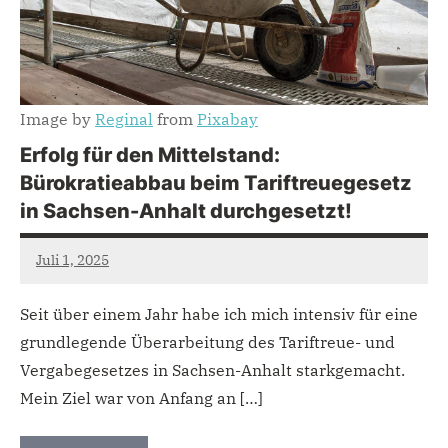
Image by
Reginal
from
Pixabay
Erfolg für den Mittelstand:
Bürokratieabbau beim Tariftreuegesetz
in Sachsen-Anhalt durchgesetzt!
Juli 1, 2025
admin
Seit über einem Jahr habe ich mich intensiv für eine
grundlegende Überarbeitung des Tariftreue- und
Vergabegesetzes in Sachsen-Anhalt starkgemacht.
Mein Ziel war von Anfang an […]