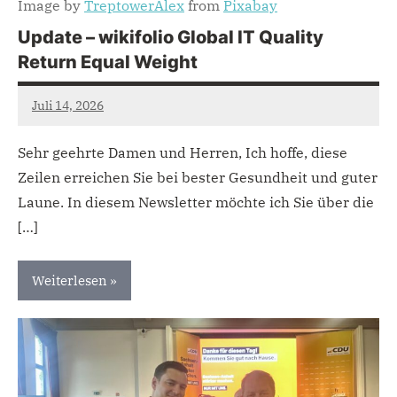
Image by
TreptowerAlex
from
Pixabay
Update – wikifolio Global IT Quality
Return Equal Weight
Juli 14, 2026
admin
Sehr geehrte Damen und Herren, Ich hoffe, diese
Zeilen erreichen Sie bei bester Gesundheit und guter
Laune. In diesem Newsletter möchte ich Sie über die
[…]
Weiterlesen
Uncategorized