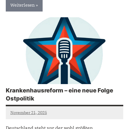
Weiterlesen
Uncategorized
Krankenhausreform – eine neue Folge
Ostpolitik
November 21, 2025
admin
Deutschland steht vor der wohl größten