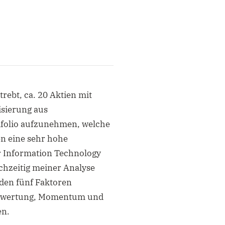
rebt, ca. 20 Aktien mit
isierung aus
kifolio aufzunehmen, welche
en eine sehr hohe
 Information Technology
chzeitig meiner Analyse
 den fünf Faktoren
 Bewertung, Momentum und
en.