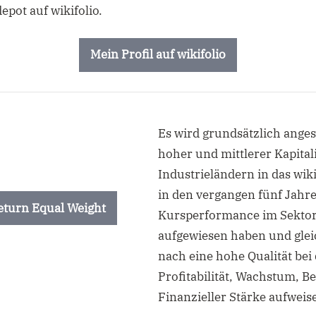
epot auf wikifolio.
Mein Profil auf wikifolio
Es wird grundsätzlich angest
hoher und mittlerer Kapital
Industrieländern in das wi
in den vergangen fünf Jahr
Return Equal Weight
Kursperformance im Sektor
aufgewiesen haben und glei
nach eine hohe Qualität bei
Profitabilität, Wachstum,
Finanzieller Stärke aufweis