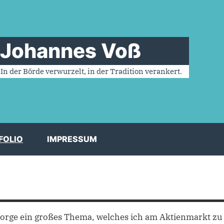
 Johannes Voß⠀
In der Börde verwurzelt, in der Tradition verankert. ⠀
FOLIO
IMPRESSUM
rsorge ein großes Thema, welches ich am Aktienmarkt zu